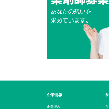
企業情報
サ
企業理念
在