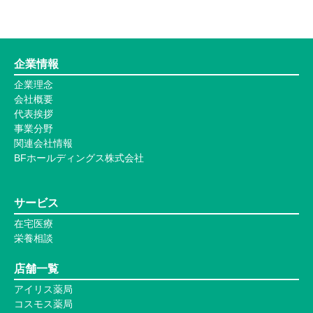
企業情報
企業理念
会社概要
代表挨拶
事業分野
関連会社情報
BFホールディングス株式会社
サービス
在宅医療
栄養相談
店舗一覧
アイリス薬局
コスモス薬局