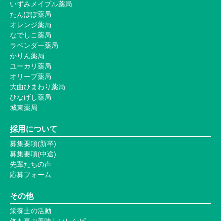
いずみメイプル薬局
たんぽぽ薬局
オレンジ薬局
なでしこ薬局
ラベンダー薬局
かりん薬局
ユーカリ薬局
オリーブ薬局
大曲ひまわり薬局
ひなげし薬局
城東薬局
採用について
募集要項(新卒)
募集要項(中途)
先輩たちの声
応募フォーム
その他
栄養士の活動
体も喜ぶ美味しいレシピ