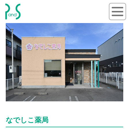
P&S ピーアンドエス
なでしこ薬局