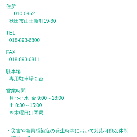
住所
〒010-0952
秋田市山王新町19-30
TEL
018-893-6800
FAX
018-893-6811
駐車場
専用駐車場２台
営業時間
月･火･水･金
9:00～18:00
土
8:30～15:00
※木曜日は閉局
・災害や新興感染症の発生時等において対応可能な体制