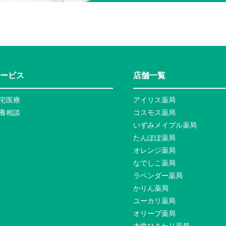
ービス
店舗一覧
宅医療
アイリス薬局
養相談
コスモス薬局
いずみメイプル薬局
たんぽぽ薬局
オレンジ薬局
なでしこ薬局
ラベンダー薬局
かりん薬局
ユーカリ薬局
オリーブ薬局