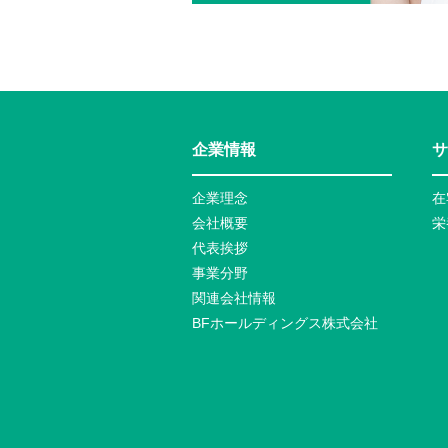
企業情報
サ
企業理念
在
会社概要
栄
代表挨拶
事業分野
関連会社情報
BFホールディングス株式会社