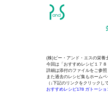
P&S ピーアンドエス
(株)ピー・アンド・エスの栄養
今回は「おすすめレシピ１７８
詳細は添付のファイルをご参照
また過去のレシピ集もホームペ
（↓下記のリンクをクリックし
おすすめレシピ178 ガトーショ