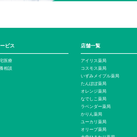
ービス
店舗一覧
宅医療
アイリス薬局
養相談
コスモス薬局
いずみメイプル薬局
たんぽぽ薬局
オレンジ薬局
なでしこ薬局
ラベンダー薬局
かりん薬局
ユーカリ薬局
オリーブ薬局