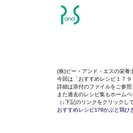
P&S ピーアンドエス
(株)ピー・アンド・エスの栄
今回は「おすすめレシピ１７９
詳細は添付のファイルをご参照
また過去のレシピ集もホームペ
（↓下記のリンクをクリックし
おすすめレシピ179かぶと鶏ひ