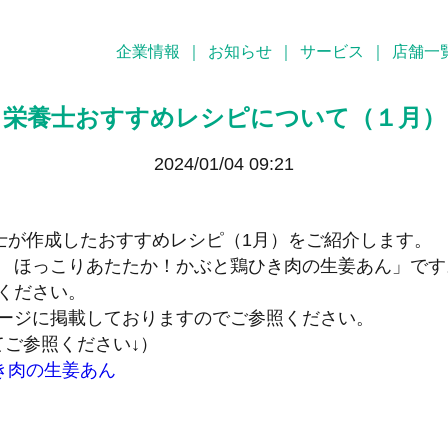
企業情報
｜
お知らせ
｜
サービス
｜
店舗一
栄養士おすすめレシピについて（１月）
2024/01/04 09:21
養士が作成したおすすめレシピ（1月）をご紹介します。
 ほっこりあたたか！かぶと鶏ひき肉の生姜あん」です
ください。
ージに掲載しておりますのでご参照ください。
てご参照ください↓）
き肉の生姜あん