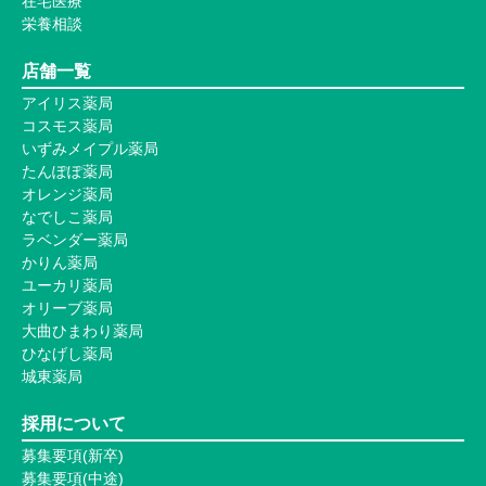
在宅医療
栄養相談
店舗一覧
アイリス薬局
コスモス薬局
いずみメイプル薬局
たんぽぽ薬局
オレンジ薬局
なでしこ薬局
ラベンダー薬局
かりん薬局
ユーカリ薬局
オリーブ薬局
大曲ひまわり薬局
ひなげし薬局
城東薬局
採用について
募集要項(新卒)
募集要項(中途)