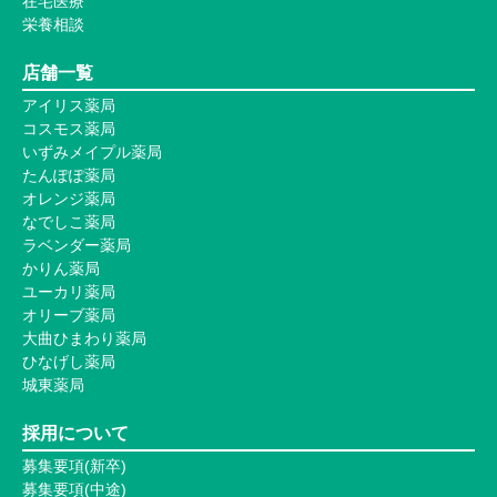
在宅医療
栄養相談
店舗一覧
アイリス薬局
コスモス薬局
いずみメイプル薬局
たんぽぽ薬局
オレンジ薬局
なでしこ薬局
ラベンダー薬局
かりん薬局
ユーカリ薬局
オリーブ薬局
大曲ひまわり薬局
ひなげし薬局
城東薬局
採用について
募集要項(新卒)
募集要項(中途)