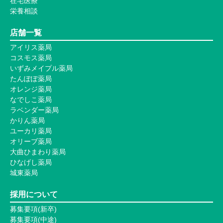
在宅医療
栄養相談
店舗一覧
アイリス薬局
コスモス薬局
いずみメイプル薬局
たんぽぽ薬局
オレンジ薬局
なでしこ薬局
ラベンダー薬局
かりん薬局
ユーカリ薬局
オリーブ薬局
大曲ひまわり薬局
ひなげし薬局
城東薬局
採用について
募集要項(新卒)
募集要項(中途)