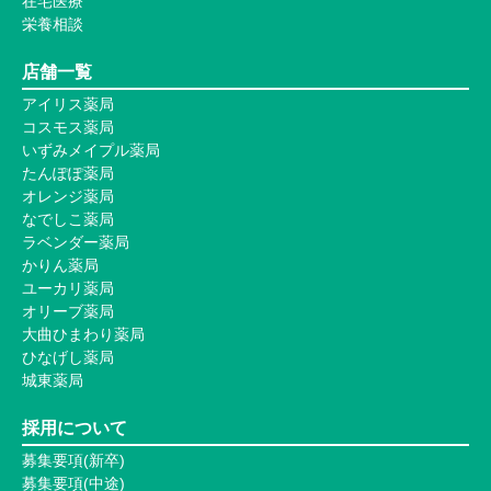
在宅医療
栄養相談
店舗一覧
アイリス薬局
コスモス薬局
いずみメイプル薬局
たんぽぽ薬局
オレンジ薬局
なでしこ薬局
ラベンダー薬局
かりん薬局
ユーカリ薬局
オリーブ薬局
大曲ひまわり薬局
ひなげし薬局
城東薬局
採用について
募集要項(新卒)
募集要項(中途)