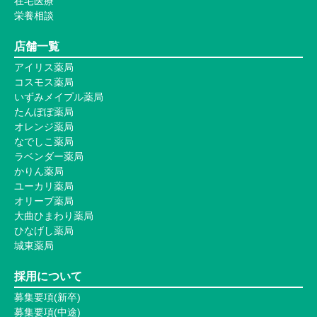
在宅医療
栄養相談
店舗一覧
アイリス薬局
コスモス薬局
いずみメイプル薬局
たんぽぽ薬局
オレンジ薬局
なでしこ薬局
ラベンダー薬局
かりん薬局
ユーカリ薬局
オリーブ薬局
大曲ひまわり薬局
ひなげし薬局
城東薬局
採用について
募集要項(新卒)
募集要項(中途)